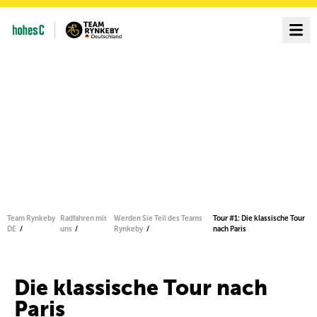
Team Rynkeby
Radfahren mit
Werden Sie Teil des Teams
Tour #1: Die klassische Tour
DE
uns
Rynkeby
nach Paris
Die klassische Tour nach
Paris