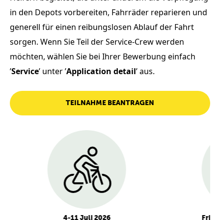
in den Depots vorbereiten, Fahrräder reparieren und
generell für einen reibungslosen Ablauf der Fahrt
sorgen. Wenn Sie Teil der Service-Crew werden
möchten, wählen Sie bei Ihrer Bewerbung einfach
’
Service
’ unter ’
Application detail
’ aus.
TEILNAHME BEANTRAGEN
tt
4-11 Juli 2026
Frist