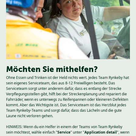
Möchten Sie mithelfen?
Ohne Essen und Trinken ist der Held nichts wert. Jedes Team Rynkeby hat
sein eigenes Serviceteam, das aus 8-12 Freiwilligen besteht. Das
Serviceteam sorgt unter anderem dafür, dass es entlang der Strecke
Verpflegungsstellen gibt, hilft bei der Streckenplanung und repariert die
Fahrräder, wenn es unterwegs zu Reifenpannen oder kleineren Defekten
kommt. Aber das Wichtigste ist. Das Serviceteam ist das Herzblut jedes
Team Rynkeby-Teams und sorgt dafür, dass das Lächeln und die gute
Laune nicht verloren gehen.
HINWEIS: Wenn du ein Helfer in einem der Teams von Team Rynkeby
sein möchtest, wähle einfach "
Service
" unter "
Application detail
", wenn