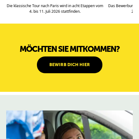
Die klassische Tour nach Paris wird in acht Etappen vom
Das Bewerbungsfo
4. bis 11. Juli 2026 stattfinden.
2025
MÖCHTEN SIE MITKOMMEN?
BEWIRB DICH HIER