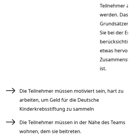
en
Teilnehmer aus
0
werden. Das T
n
Grundsätzen au
g
Sie bei der Er
berücksichtigen
etwas hervorhe
Zusammenstell
ist.
Die Teilnehmer müssen motiviert sein, hart zu
arbeiten, um Geld für die Deutsche
Kinderkrebsstiftung zu sammeln
Die Teilnehmer müssen in der Nähe des Teams
wohnen, dem sie beitreten.