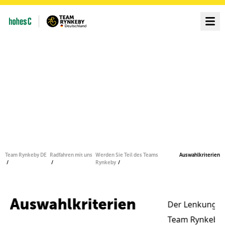
Team Rynkeby DE
Radfahren mit uns
Werden Sie Teil des Teams
Auswahlkriterien
Rynkeby
Auswahlkriterien
Der Lenkungsa
Team Rynkeby-