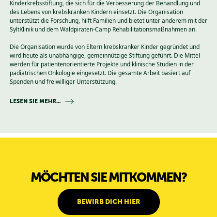
Kinderkrebsstiftung, die sich für die Verbesserung der Behandlung und
des Lebens von krebskranken Kindern einsetzt. Die Organisation
unterstützt die Forschung, hilft Familien und bietet unter anderem mit der
SyltKlinik und dem Waldpiraten-Camp Rehabilitationsmaßnahmen an.
Die Organisation wurde von Eltern krebskranker Kinder gegründet und
wird heute als unabhängige, gemeinnützige Stiftung geführt. Die Mittel
werden für patientenorientierte Projekte und klinische Studien in der
pädiatrischen Onkologie eingesetzt. Die gesamte Arbeit basiert auf
Spenden und freiwilliger Unterstützung.
LESEN SIE MEHR...
MÖCHTEN SIE MITKOMMEN?
BEWIRB DICH HIER