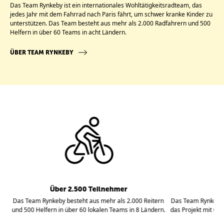
Das Team Rynkeby ist ein internationales Wohltätigkeitsradteam, das
jedes Jahr mit dem Fahrrad nach Paris fährt, um schwer kranke Kinder zu
unterstützen. Das Team besteht aus mehr als 2.000 Radfahrern und 500
Helfern in über 60 Teams in acht Ländern.
ÜBER TEAM RYNKEBY
100
t.
Über 2.500 Teilnehmer
4
Das Team Rynkeby besteht aus mehr als 2.000 Reitern
Das Team Rynkeby 
und 500 Helfern in über 60 lokalen Teams in 8 Ländern.
das Projekt mit Ge